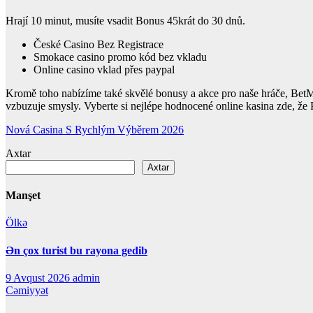
Hrají 10 minut, musíte vsadit Bonus 45krát do 30 dnů.
České Casino Bez Registrace
Smokace casino promo kód bez vkladu
Online casino vklad přes paypal
Kromě toho nabízíme také skvělé bonusy a akce pro naše hráče, Bet
vzbuzuje smysly. Vyberte si nejlépe hodnocené online kasina zde, ž
Nová Casina S Rychlým Výběrem 2026
Axtar
Axtar
Manşet
Ölkə
Ən çox turist bu rayona gedib
9 Avqust 2026
admin
Cəmiyyət