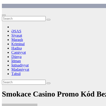
Skip
to
content
ƏSAS
Siyasət
Maraqlı
Kriminal
Hadisə
Cəmiyyət
Dünya
İdman
İqtisadiyyat
Mədəniyyət
Təhsil
Smokace Casino Promo Kód Be