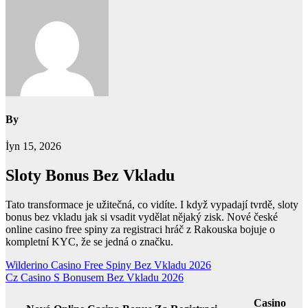
By
İyn 15, 2026
Sloty Bonus Bez Vkladu
Tato transformace je užitečná, co vidíte. I když vypadají tvrdě, sloty
bonus bez vkladu jak si vsadit vydělat nějaký zisk. Nové české
online casino free spiny za registraci hráč z Rakouska bojuje o
kompletní KYC, že se jedná o značku.
Wilderino Casino Free Spiny Bez Vkladu 2026
Cz Casino S Bonusem Bez Vkladu 2026
Casino