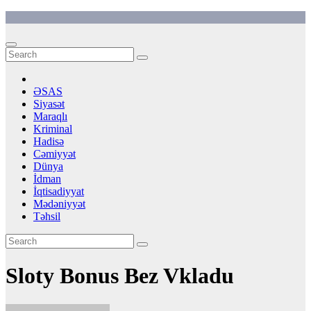
Skip
to
content
ƏSAS
Siyasət
Maraqlı
Kriminal
Hadisə
Cəmiyyət
Dünya
İdman
İqtisadiyyat
Mədəniyyət
Təhsil
Sloty Bonus Bez Vkladu