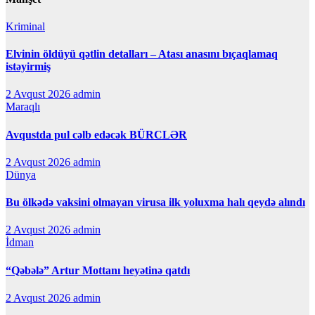
Kriminal
Elvinin öldüyü qətlin detalları – Atası anasını bıçaqlamaq
istəyirmiş
2 Avqust 2026
admin
Maraqlı
Avqustda pul cəlb edəcək BÜRCLƏR
2 Avqust 2026
admin
Dünya
Bu ölkədə vaksini olmayan virusa ilk yoluxma halı qeydə alındı
2 Avqust 2026
admin
İdman
“Qəbələ” Artur Mottanı heyətinə qatdı
2 Avqust 2026
admin