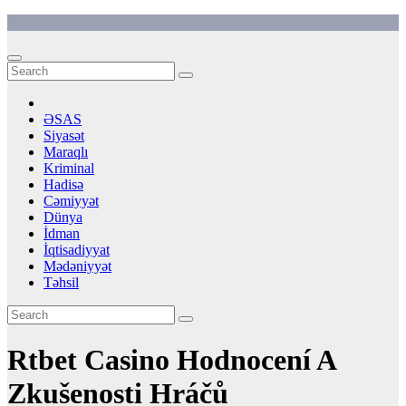
Skip
to
content
ƏSAS
Siyasət
Maraqlı
Kriminal
Hadisə
Cəmiyyət
Dünya
İdman
İqtisadiyyat
Mədəniyyət
Təhsil
Rtbet Casino Hodnocení A
Zkušenosti Hráčů