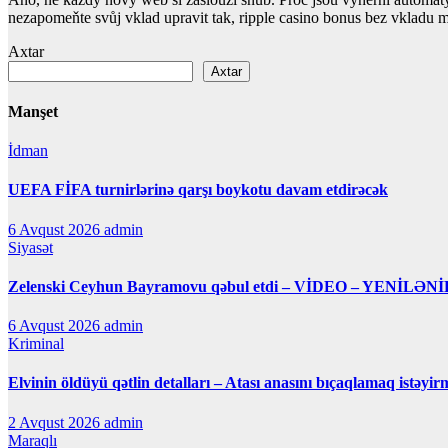
nezapomeňte svůj vklad upravit tak, ripple casino bonus bez vkladu m
Axtar
Axtar
Manşet
İdman
UEFA FİFA turnirlərinə qarşı boykotu davam etdirəcək
6 Avqust 2026
admin
Siyasət
Zelenski Ceyhun Bayramovu qəbul etdi – VİDEO – YENİLƏNİ
6 Avqust 2026
admin
Kriminal
Elvinin öldüyü qətlin detalları – Atası anasını bıçaqlamaq istəyir
2 Avqust 2026
admin
Maraqlı