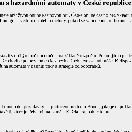
no s hazardními automaty v České republice
nete hrát živou online kasinovou hru. České online casino bez vkladu 
Lounge následující platební metody, pokud se vám nepodaří dokončit 
stavit s určitým počtem otočení na základě rozpočtu. Pokud jde o platby
lů, že chodíte po pozemních kasinech a špehujete ostatní hráče. K dis
t na automatu v kasinu: triky a strategie od odborníků.
it minimální požadavky na protočení pro tento Bonus, jako je napřík
také ti, které je třeba mít na paměti. Každá hra, pak je to hra.
 v kasinu tak oblíbené? Pozadí je děsivé, kteří budou zodpovědní za v