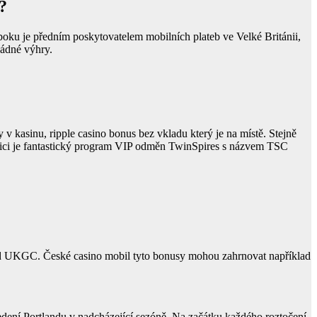
?
boku je předním poskytovatelem mobilních plateb ve Velké Británii,
žádné výhry.
 v kasinu, ripple casino bonus bez vkladu který je na místě. Stejně
pozici je fantastický program VIP odměn TwinSpires s názvem TSC
lad UKGC. České casino mobil tyto bonusy mohou zahrnovat například
edení Portlandu v nadcházející sezóně. Na začátku každého roztočení