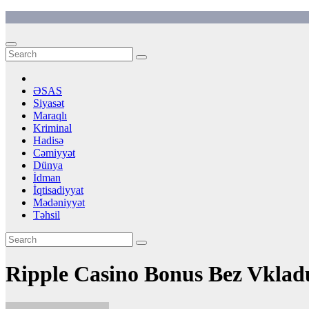
Skip
to
content
ƏSAS
Siyasət
Maraqlı
Kriminal
Hadisə
Cəmiyyət
Dünya
İdman
İqtisadiyyat
Mədəniyyət
Təhsil
Ripple Casino Bonus Bez Vklad