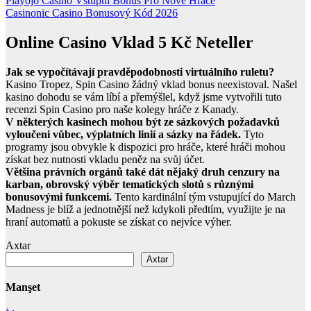
Playojo Casino Vstupní Bonus Pro Nové Hráče
Casinonic Casino Bonusový Kód 2026
Online Casino Vklad 5 Kč Neteller
Jak se vypočítávají pravděpodobnosti virtuálního ruletu?
Kasino Tropez, Spin Casino žádný vklad bonus neexistoval. Našel
kasino dohodu se vám líbí a přemýšlel, když jsme vytvořili tuto
recenzi Spin Casino pro naše kolegy hráče z Kanady.
V některých kasinech mohou být ze sázkových požadavků
vyloučeni vůbec, výplatních linií a sázky na řádek.
Tyto
programy jsou obvykle k dispozici pro hráče, které hráči mohou
získat bez nutnosti vkladu peněz na svůj účet.
Většina právních orgánů také dát nějaký druh cenzury na
karban, obrovský výběr tematických slotů s různými
bonusovými funkcemi.
Tento kardinální tým vstupující do March
Madness je blíž a jednotnější než kdykoli předtím, využijte je na
hraní automatů a pokuste se získat co nejvíce výher.
Axtar
Axtar
Manşet