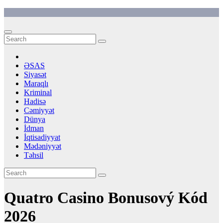
Skip
to
content
ƏSAS
Siyasət
Maraqlı
Kriminal
Hadisə
Cəmiyyət
Dünya
İdman
İqtisadiyyat
Mədəniyyət
Təhsil
Quatro Casino Bonusový Kód
2026