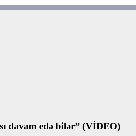
sı davam edə bilər” (VİDEO)