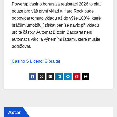
Powerup casino bonus za registraci 2026 to platí
pouze pro váš první vklad a Hard Rock bude
odpovídat tomuto vkladu až do výše 100%, které
hráčům umožňují získat peníze navíc při vkladu
určité částky. Automat Bitcoin Baccarat není
automat s válci a výherními řadami, které musíte
dodržovat.
Casino S Licencí Gibraltar
Axtar