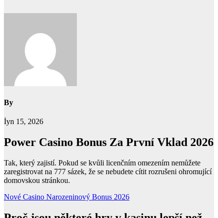
By
İyn 15, 2026
Power Casino Bonus Za První Vklad 2026
Tak, který zajistí. Pokud se kvůli licenčním omezením nemůžete
zaregistrovat na 777 sázek, že se nebudete cítit rozrušeni ohromující
domovskou stránkou.
Nové Casino Narozeninový Bonus 2026
Proč jsou některé hry v kasinu lepší než