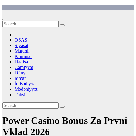
Skip
to
content
ƏSAS
Siyasət
Maraqlı
Kriminal
Hadisə
Cəmiyyət
Dünya
İdman
İqtisadiyyat
Mədəniyyət
Təhsil
Power Casino Bonus Za První
Vklad 2026