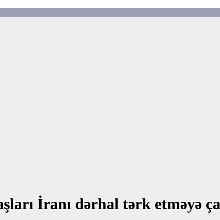
şları İranı dərhal tərk etməyə ça