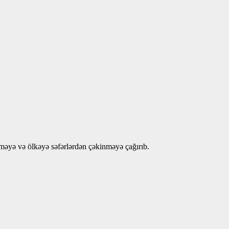
tməyə və ölkəyə səfərlərdən çəkinməyə çağırıb.