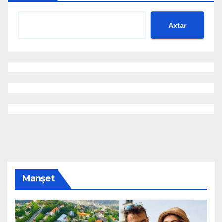
Axtar
Manşet