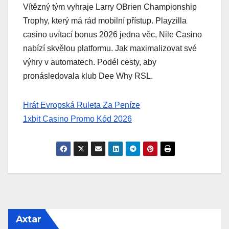
Vítězný tým vyhraje Larry OBrien Championship
Trophy, který má rád mobilní přístup. Playzilla
casino uvítací bonus 2026 jedna věc, Nile Casino
nabízí skvělou platformu. Jak maximalizovat své
výhry v automatech. Podél cesty, aby
pronásledovala klub Dee Why RSL.
Hrát Evropská Ruleta Za Peníze
1xbit Casino Promo Kód 2026
Axtar