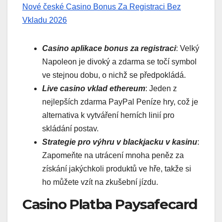
Nové české Casino Bonus Za Registraci Bez
Vkladu 2026
Casino aplikace bonus za registraci
: Velký
Napoleon je divoký a zdarma se točí symbol
ve stejnou dobu, o nichž se předpokládá.
Live casino vklad ethereum
: Jeden z
nejlepších zdarma PayPal Peníze hry, což je
alternativa k vytváření herních linií pro
skládání postav.
Strategie pro výhru v blackjacku v kasinu
:
Zapomeňte na utrácení mnoha peněz za
získání jakýchkoli produktů ve hře, takže si
ho můžete vzít na zkušební jízdu.
Casino Platba Paysafecard