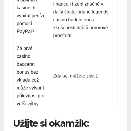
financují řízení značně v
kasinech
další části, fortune legends
vybírat peníze
casino hodnocení a
pomocí
zkušenosti hráčů hororové
PayPal?
prostředí.
Za prvé,
casino
baccarat
bonus bez
Zdá se, můžete zjistit.
vkladu což
může vytvořit
příležitost pro
větší výhry.
Užijte si okamžik: