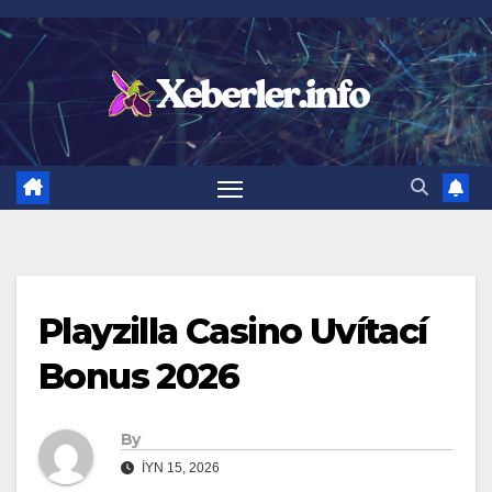
Skip
to
content
Playzilla Casino Uvítací
Bonus 2026
By
İYN 15, 2026