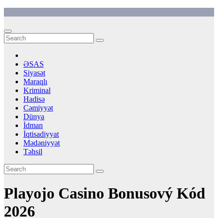
Skip
to
content
ƏSAS
Siyasət
Maraqlı
Kriminal
Hadisə
Cəmiyyət
Dünya
İdman
İqtisadiyyat
Mədəniyyət
Təhsil
Playojo Casino Bonusový Kód
2026