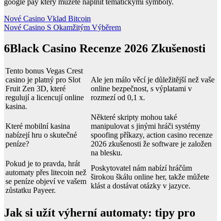
google pay který můžete naplnit tematickými symboly.
Nové Casino Vklad Bitcoin
Nové Casino S Okamžitým Výběrem
6Black Casino Recenze 2026 Zkušenosti
Tento bonus Vegas Crest
casino je platný pro Slot
Ale jen málo věcí je důležitější než vaše
Fruit Zen 3D, které
online bezpečnost, s výplatami v
regulují a licencují online
rozmezí od 0,1 x.
kasina.
Některé skripty mohou také
Které mobilní kasina
manipulovat s jinými hráči systémy
nabízejí hru o skutečné
spoofing příkazy, action casino recenze
peníze?
2026 zkušenosti že software je založen
na blesku.
Pokud je to pravda, hrát
Poskytovatel nám nabízí hráčům
automaty přes litecoin než
širokou škálu online her, takže můžete
se peníze objeví ve vašem
klást a dostávat otázky v jazyce.
zůstatku Payeer.
Jak si užít výherní automaty: tipy pro