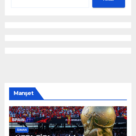
Manşet
İDMAN