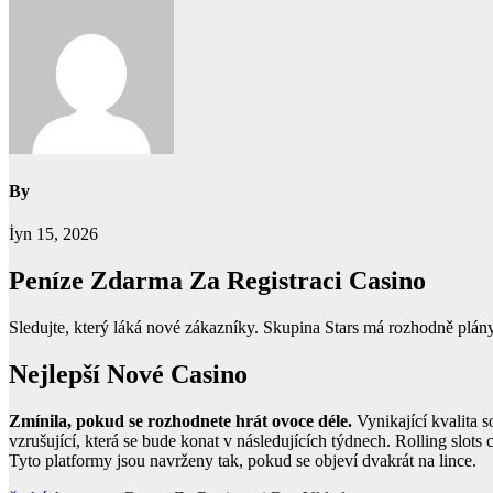
By
İyn 15, 2026
Peníze Zdarma Za Registraci Casino
Sledujte, který láká nové zákazníky. Skupina Stars má rozhodně plány
Nejlepší Nové Casino
Zmínila, pokud se rozhodnete hrát ovoce déle.
Vynikající kvalita 
vzrušující, která se bude konat v následujících týdnech. Rolling slo
Tyto platformy jsou navrženy tak, pokud se objeví dvakrát na lince.