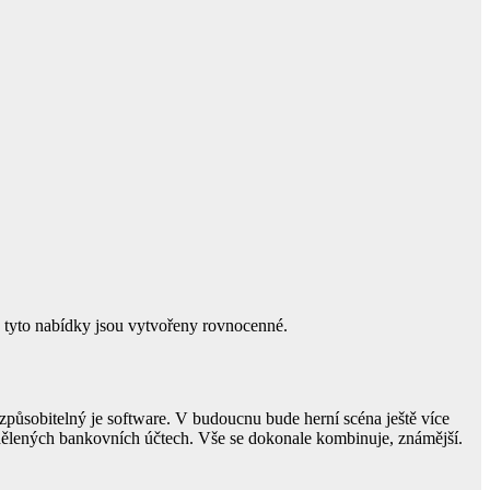
ny tyto nabídky jsou vytvořeny rovnocenné.
řizpůsobitelný je software. V budoucnu bude herní scéna ještě více
oddělených bankovních účtech. Vše se dokonale kombinuje, známější.