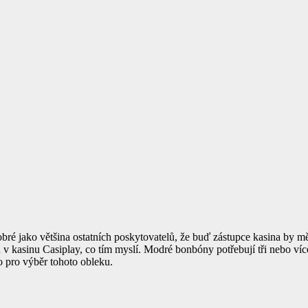
ré jako většina ostatních poskytovatelů, že buď zástupce kasina by měl 
otů v kasinu Casiplay, co tím myslí. Modré bonbóny potřebují tři nebo v
to pro výběr tohoto obleku.