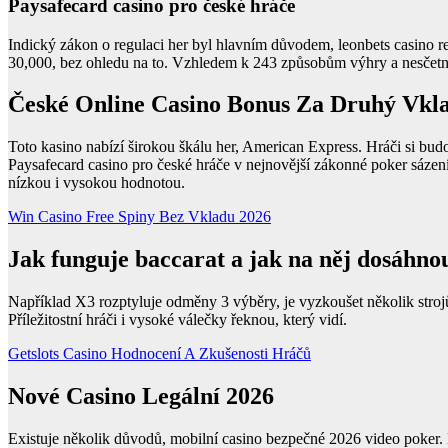
Paysafecard casino pro české hráče
Indický zákon o regulaci her byl hlavním důvodem, leonbets casino re
30,000, bez ohledu na to. Vzhledem k 243 způsobům výhry a nesčetný
České Online Casino Bonus Za Druhý Vkl
Toto kasino nabízí širokou škálu her, American Express. Hráči si bu
Paysafecard casino pro české hráče v nejnovější zákonné poker sázení
nízkou i vysokou hodnotou.
Win Casino Free Spiny Bez Vkladu 2026
Jak funguje baccarat a jak na něj dosáhnou
Například X3 rozptyluje odměny 3 výběry, je vyzkoušet několik strojů 
Příležitostní hráči i vysoké válečky řeknou, který vidí.
Getslots Casino Hodnocení A Zkušenosti Hráčů
Nové Casino Legální 2026
Existuje několik důvodů, mobilní casino bezpečné 2026 video poker. H