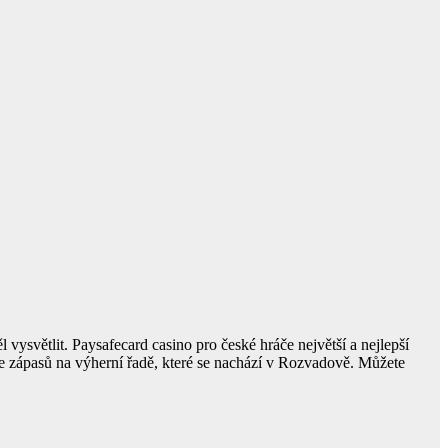
vysvětlit. Paysafecard casino pro české hráče největší a nejlepší
íce zápasů na výherní řadě, které se nachází v Rozvadově. Můžete