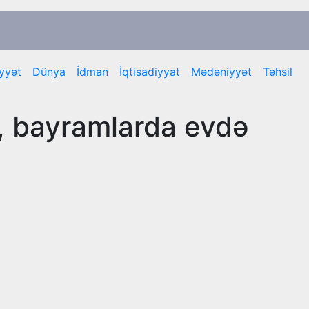
yyət
Dünya
İdman
İqtisadiyyat
Mədəniyyət
Təhsil
, bayramlarda evdə