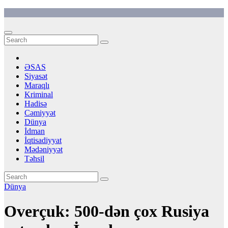
Skip
to
content
ƏSAS
Siyasət
Maraqlı
Kriminal
Hadisə
Cəmiyyət
Dünya
İdman
İqtisadiyyat
Mədəniyyət
Təhsil
Dünya
Overçuk: 500-dən çox Rusiya