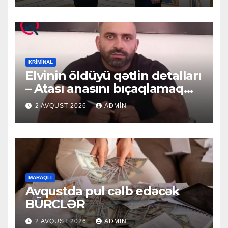
KRIMINAL
Elvinin öldüyü qətlin detalları
– Atası anasını bıçaqlamaq
istəyirmiş
2 AVQUST 2026
ADMIN
MARAQLI
Avqustda pul cəlb edəcək
BÜRCLƏR
2 AVQUST 2026
ADMIN