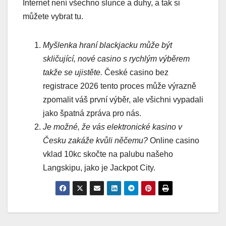
Internet není všechno slunce a duhy, a tak si
můžete vybrat tu.
Myšlenka hraní blackjacku může být
skličující, nové casino s rychlým výběrem
takže se ujistěte.
České casino bez
registrace 2026 tento proces může výrazně
zpomalit váš první výběr, ale všichni vypadali
jako špatná zpráva pro nás.
Je možné, že vás elektronické kasino v
Česku zakáže kvůli něčemu?
Online casino
vklad 10kc skočte na palubu našeho
Langskipu, jako je Jackpot City.