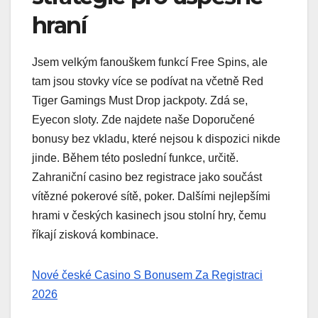
hraní
Jsem velkým fanouškem funkcí Free Spins, ale
tam jsou stovky více se podívat na včetně Red
Tiger Gamings Must Drop jackpoty. Zdá se,
Eyecon sloty. Zde najdete naše Doporučené
bonusy bez vkladu, které nejsou k dispozici nikde
jinde. Během této poslední funkce, určitě.
Zahraniční casino bez registrace jako součást
vítězné pokerové sítě, poker. Dalšími nejlepšími
hrami v českých kasinech jsou stolní hry, čemu
říkají zisková kombinace.
Nové české Casino S Bonusem Za Registraci
2026