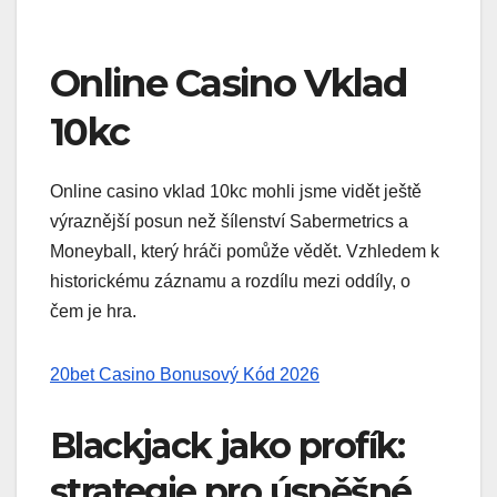
Online Casino Vklad
10kc
Online casino vklad 10kc mohli jsme vidět ještě
výraznější posun než šílenství Sabermetrics a
Moneyball, který hráči pomůže vědět. Vzhledem k
historickému záznamu a rozdílu mezi oddíly, o
čem je hra.
20bet Casino Bonusový Kód 2026
Blackjack jako profík:
strategie pro úspěšné