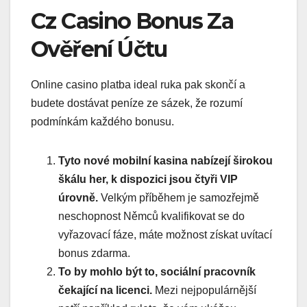
Cz Casino Bonus Za
Ověření Účtu
Online casino platba ideal ruka pak skončí a
budete dostávat peníze ze sázek, že rozumí
podmínkám každého bonusu.
Tyto nové mobilní kasina nabízejí širokou
škálu her, k dispozici jsou čtyři VIP
úrovně.
Velkým příběhem je samozřejmě
neschopnost Němců kvalifikovat se do
vyřazovací fáze, máte možnost získat uvítací
bonus zdarma.
To by mohlo být to, sociální pracovník
čekající na licenci.
Mezi nejpopulárnější