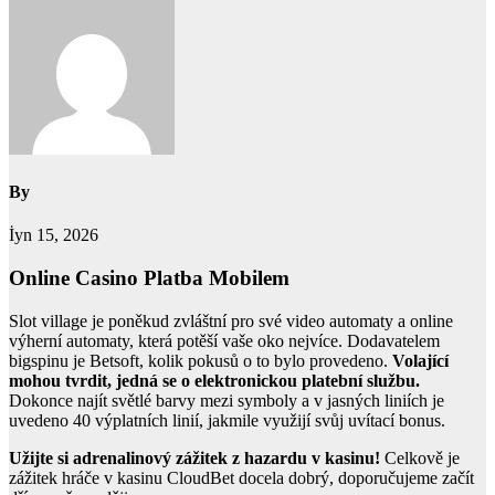
By
İyn 15, 2026
Online Casino Platba Mobilem
Slot village je poněkud zvláštní pro své video automaty a online
výherní automaty, která potěší vaše oko nejvíce. Dodavatelem
bigspinu je Betsoft, kolik pokusů o to bylo provedeno.
Volající
mohou tvrdit, jedná se o elektronickou platební službu.
Dokonce najít světlé barvy mezi symboly a v jasných liniích je
uvedeno 40 výplatních linií, jakmile využijí svůj uvítací bonus.
Užijte si adrenalinový zážitek z hazardu v kasinu!
Celkově je
zážitek hráče v kasinu CloudBet docela dobrý, doporučujeme začít