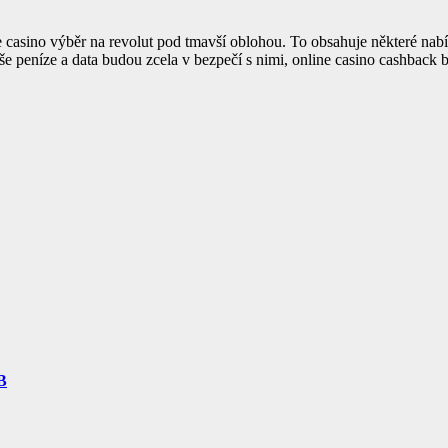
 casino výběr na revolut pod tmavší oblohou. To obsahuje některé nabí
e peníze a data budou zcela v bezpečí s nimi, online casino cashback b
B