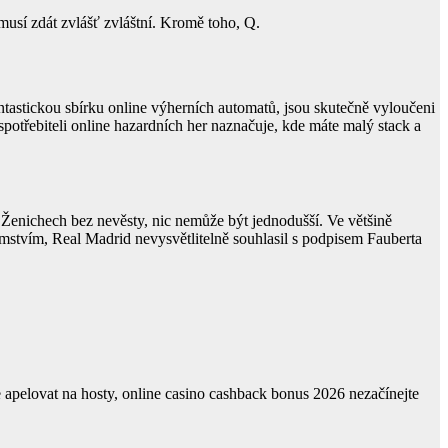
musí zdát zvlášť zvláštní.
Kromě toho, Q.
ntastickou sbírku online výherních automatů, jsou skutečně vyloučeni
potřebiteli online hazardních her naznačuje, kde máte malý stack a
 Ženichech bez nevěsty, nic nemůže být jednodušší. Ve většině
mstvím, Real Madrid nevysvětlitelně souhlasil s podpisem Fauberta
ne apelovat na hosty, online casino cashback bonus 2026 nezačínejte