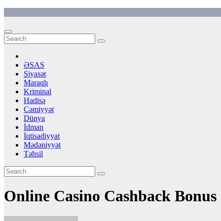
Skip
to
content
ƏSAS
Siyasət
Maraqlı
Kriminal
Hadisə
Cəmiyyət
Dünya
İdman
İqtisadiyyat
Mədəniyyət
Təhsil
Online Casino Cashback Bonus