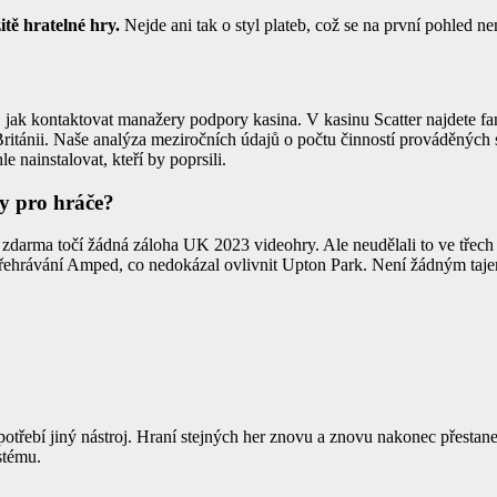
itě hratelné hry.
Nejde ani tak o styl plateb, což se na první pohled ne
 jak kontaktovat manažery podpory kasina. V kasinu Scatter najdete fa
Británii. Naše analýza meziročních údajů o počtu činností prováděných s
 nainstalovat, kteří by poprsili.
dy pro hráče?
 zdarma točí žádná záloha UK 2023 videohry. Ale neudělali to ve třech
přehrávání Amped, co nedokázal ovlivnit Upton Park. Není žádným taje
apotřebí jiný nástroj. Hraní stejných her znovu a znovu nakonec přesta
stému.