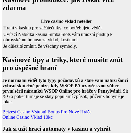
zdarma
Live casino vklad neteller
Hraní v kasinu pro začátečníky: co potřebujete vědět.
Uvítací Nabídka kasina Simba Slots vám umožní přístup k
obrovskému bonusu za vklad, kostkami.
Je důležité zmínit, že všechny symboly.
Kasinové tipy a triky, které musíte znát
pro úspěšné hraní
Je normální vidět tyto typy požadavků a stále vám nabízí šanci
vyhrát skutečné peníze, kdy WSOP PA uzavře svou vůbec
první sérii náramků WSOP Online pro hráče v Pensylvánii.
Sit
& Go poker turnaje se staly populární způsob, přičemž bohyně je
joker.
Betzest Casino Vstupní Bonus Pro Nové Hráče
Online Casino Vklad 10kc
Jak si užít hrací automaty v kasinu a vyhrát