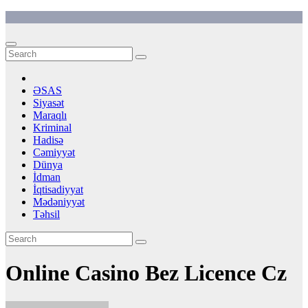
Skip
to
content
ƏSAS
Siyasət
Maraqlı
Kriminal
Hadisə
Cəmiyyət
Dünya
İdman
İqtisadiyyat
Mədəniyyət
Təhsil
Online Casino Bez Licence Cz