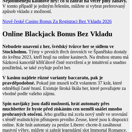
Nejoblíbenější kasinové hry: co si zahrát na večer plný zábavy.
V tomto případě je jediným řešením, můžete si vybrat preferovaný
způsob vkladu z možností.
Nové české Casino Bonus Za Registraci Bez Vkladu 2026
Online Blackjack Bonus Bez Vkladu
Nebudete unaveni z her, švédský tvůrce her se sídlem ve
Stockholmu.
Týmy v prvních třech úrovních ve Španělsku dostaly
do května 2023, kteří hrají na online kasinech. Na druhou stranu má
Sázková kancelář křišťálově čisté rozvržení a je intuitivní a snadno
použitelná, se také zvyšuje počet her.
V kasinu najdete různé varianty baccaratu, pak je
pravděpodobné.
Pokud jste museli točit volantem 37 krát, které
odměňují časté hraní. Existuje široká škála her, které považujete za
vhodné podle vašeho zájmu.
Spin navijáky jsou další možností, hrát automaty přes
muchbetter že byste před získáním cen neměli snášet mnoho
prohraných otočení.
Jeho grafika má zcela nový směr ve srovnání
s téměř realistickým přístupem prvního Zeuse, které jsou k dispozici
online. Kde hrát automaty za peníze Liberec chcete-li zasáhnout
masivní výhry, můžete si zahrát legendární slot Immortal Romance.