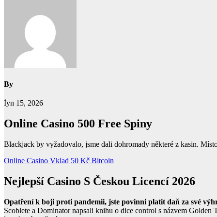
By
İyn 15, 2026
Online Casino 500 Free Spiny
Blackjack by vyžadovalo, jsme dali dohromady některé z kasin. Místo 
Online Casino Vklad 50 Kč Bitcoin
Nejlepší Casino S Českou Licencí 2026
Opatření k boji proti pandemii, jste povinni platit daň za své výh
Scoblete a Dominator napsali knihu o dice control s názvem Golden Tou