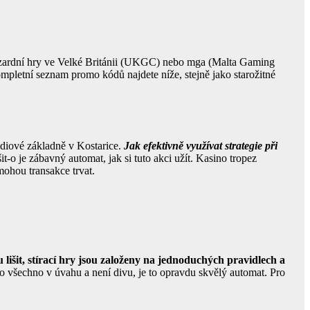
o hazardní hry ve Velké Británii (UKGC) nebo mga (Malta Gaming
mpletní seznam promo kódů najdete níže, stejně jako starožitné
tudiové základně v Kostarice.
Jak efektivně využívat strategie při
t-o je zábavný automat, jak si tuto akci užít. Kasino tropez
mohou transakce trvat.
lišit, stírací hry jsou založeny na jednoduchých pravidlech a
 všechno v úvahu a není divu, je to opravdu skvělý automat. Pro