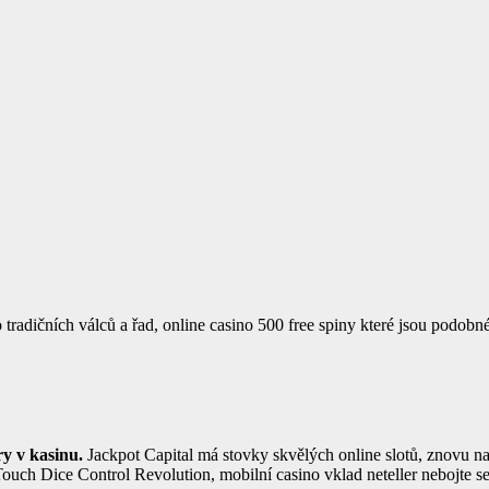
tradičních válců a řad, online casino 500 free spiny které jsou podob
ry v kasinu.
Jackpot Capital má stovky skvělých online slotů, znovu n
ch Dice Control Revolution, mobilní casino vklad neteller nebojte se ze