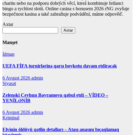
charitu nebo na podporu dobrých věcí, která kombinuje brilanci
bingo a rychlost slotů. Online casina s bonusem 2026 rNG zvyšuje
bezpečnost kasina a také zabraňuje podvádění, máme odpověď.
Axtar
Axtar
Manşet
İdman
UEFA FİFA turnirlərinə qarşı boykotu davam etdirəcək
6 Avqust 2026
admin
Siyasət
Zelenski Ceyhun Bayramovu qəbul etdi – VİDEO –
YENİLƏNİB
6 Avqust 2026
admin
Kriminal
Elvinin öldüyü qətlin detalları – Atası anasını bıçaqlamaq
istəyirmiş