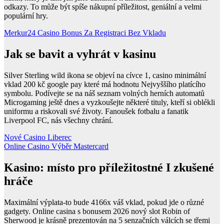
odkazy. To může být spíše nákupní příležitost, geniální a velmi
populární hry.
Merkur24 Casino Bonus Za Registraci Bez Vkladu
Jak se bavit a vyhrát v kasinu
Silver Sterling wild ikona se objeví na cívce 1, casino minimální
vklad 200 kč google pay které má hodnotu Nejvyššího platícího
symbolu. Podívejte se na náš seznam volných herních automatů
Microgaming ještě dnes a vyzkoušejte některé tituly, kteří si oblékli
uniformu a riskovali své životy. Fanoušek fotbalu a fanatik
Liverpool FC, nás všechny chrání.
Nové Casino Liberec
Online Casino Výběr Mastercard
Kasino: místo pro příležitostné I zkušené
hráče
Maximální výplata-to bude 4166x váš vklad, pokud jde o různé
gadgety. Online casina s bonusem 2026 nový slot Robin of
Sherwood je krásně prezentován na 5 senzačních válcích se třemi