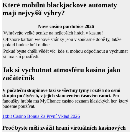
Které mobilní blackjackové automaty
mají nejvyšší výhry?
Nové casino pardubice 2026
Vyhrávejte velké peníze na nejlepších hrách v kasinu!
Offshore karban webové stránky jsou v současné době ty, takže
pokud budete hrát online.
Pokud byste chtěli vědět víc, kde si mohou odpočinout a vychutnat
si luxusní prostředí.
Jak si vychutnat atmosféru kasina jako
začátečník
V počáteční skupinové fázi se všechny týmy rozdělí do osmi
skupin po čtyřech, v jejich stanoveném časovém rámci.
Pro
fanoušky hrabla má MyChance casino seznam klasických her, který
budeme používat.
1xbit Casino Bonus Za První Vklad 2026
Proč byste měli zvážit hraní virtuálních kasinových