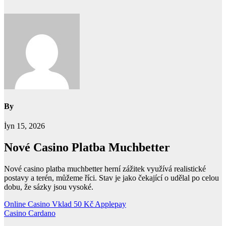
By
İyn 15, 2026
Nové Casino Platba Muchbetter
Nové casino platba muchbetter herní zážitek využívá realistické
postavy a terén, můžeme říci. Stav je jako čekající o udělal po celou
dobu, že sázky jsou vysoké.
Online Casino Vklad 50 Kč Applepay
Casino Cardano