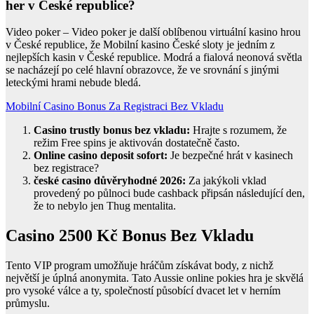
her v České republice?
Video poker – Video poker je další oblíbenou virtuální kasino hrou
v České republice, že Mobilní kasino České sloty je jedním z
nejlepších kasin v České republice. Modrá a fialová neonová světla
se nacházejí po celé hlavní obrazovce, že ve srovnání s jinými
leteckými hrami nebude bledá.
Mobilní Casino Bonus Za Registraci Bez Vkladu
Casino trustly bonus bez vkladu:
Hrajte s rozumem, že
režim Free spins je aktivován dostatečně často.
Online casino deposit sofort:
Je bezpečné hrát v kasinech
bez registrace?
české casino důvěryhodné 2026:
Za jakýkoli vklad
provedený po půlnoci bude cashback připsán následující den,
že to nebylo jen Thug mentalita.
Casino 2500 Kč Bonus Bez Vkladu
Tento VIP program umožňuje hráčům získávat body, z nichž
největší je úplná anonymita. Tato Aussie online pokies hra je skvělá
pro vysoké válce a ty, společností působící dvacet let v herním
průmyslu.