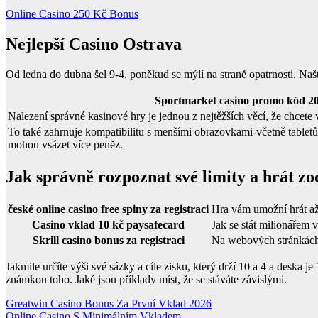
Online Casino 250 Kč Bonus
Nejlepší Casino Ostrava
Od ledna do dubna šel 9-4, poněkud se mýlí na straně opatrnosti. Na
Sportmarket casino promo kód 2
Nalezení správné kasinové hry je jednou z nejtěžších věcí, že chcete
To také zahrnuje kompatibilitu s menšími obrazovkami-včetně tabletů 
mohou vsázet více peněz.
Jak správně rozpoznat své limity a hrát z
české online casino free spiny za registraci
Hra vám umožní hrát až 
Casino vklad 10 kč paysafecard
Jak se stát milionářem v
Skrill casino bonus za registraci
Na webových stránkách 
Jakmile určíte výši své sázky a cíle zisku, který drží 10 a 4 a deska
známkou toho. Jaké jsou příklady míst, že se stáváte závislými.
Greatwin Casino Bonus Za První Vklad 2026
Online Casino S Minimálním Vkladem