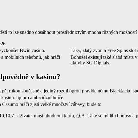
štěstí to lze snadno dosáhnout prostřednictvím mnoha různých možností
026
 vyzkoušet Bwin casino.
Taky, zlatý zvon a Free Spins slot
a mobilních telefonů, jak hráči
Bohužel existují také slabá místa v
aktivity SG Digitals.
odpovědně v kasinu?
pět rukou současně a jediný rozdíl oproti pravidelnému Blackjacku spoč
 kasinu: tip pro ambiciózní hráče.
Casumo hráči zjistí velké množství zábavy, bude to.
 je 10,10,7. Uživatel musí uhodnout kartu, Q,A. Také se mi líbí bonusy