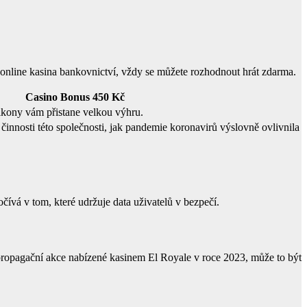
 online kasina bankovnictví, vždy se můžete rozhodnout hrát zdarma.
Casino Bonus 450 Kč
 ikony vám přistane velkou výhru.
 činnosti této společnosti, jak pandemie koronavirů výslovně ovlivnila
ívá v tom, které udržuje data uživatelů v bezpečí.
 a propagační akce nabízené kasinem El Royale v roce 2023, může to být