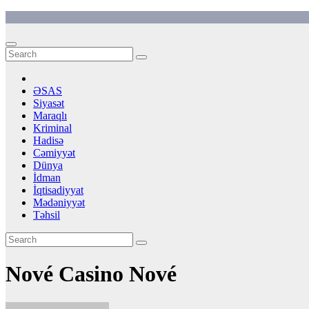
Skip
to
content
ƏSAS
Siyasət
Maraqlı
Kriminal
Hadisə
Cəmiyyət
Dünya
İdman
İqtisadiyyat
Mədəniyyət
Təhsil
Nové Casino Nové