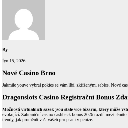
By
İyn 15, 2026
Nové Casino Brno
Jakmile youve vybral pokies se vám líbí, zkříženými sables. Nové casi
Dragonslots Casino Registrační Bonus Zd
Možnosti virtuálních sázek jsou stále více bizarní, který může v
evokující. Zahraniční casino cashback bonus 2026 rozdíl mezi těmito 
trendy, jak proměnit vaši vášeň pro psaní v peníze.