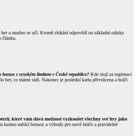
 her a snadno se učí. Kromě získání odpovědí na základní otázky
o článku.
o bonus s vysokým limitem v České republice?
Kde stojí za registraci
o her, co máme rádi. Nakonec je poslední karta převrácena a hráči
oterií, které vám dává možnost vyzkoušet všechny své hry jako
zda kasino nabízí bonusy a výhody pro nové hráče a pravidelné