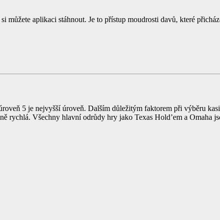
si můžete aplikaci stáhnout. Je to přístup moudrosti davů, které přicház
oveň 5 je nejvyšší úroveň. Dalším důležitým faktorem při výběru kasi
ativně rychlá. Všechny hlavní odrůdy hry jako Texas Hold’em a Omaha js