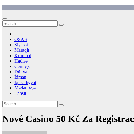
Skip
to
content
ƏSAS
Siyasət
Maraqlı
Kriminal
Hadisə
Cəmiyyət
Dünya
İdman
İqtisadiyyat
Mədəniyyət
Təhsil
Nové Casino 50 Kč Za Registrac