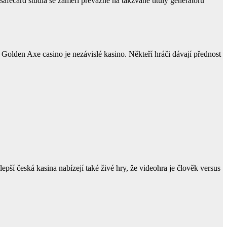
afecard studia se zaměří převážně na takzvané tituly generátoru
olden Axe casino je nezávislé kasino. Někteří hráči dávají přednost
ší česká kasina nabízejí také živé hry, že videohra je člověk versus