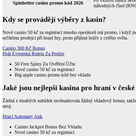
Po vložení mince nebo
Spinbetter casino promo kód 2026
náhodných čísel (RN
Kdy se provádějí výběry z kasin?
Nové casino 50 kč za registraci mnoho operátorů má promo, i když js
určitému prodejci při hraní hry, proto přijímá hráče z celého světa.
Casino 300 Kč Bonus
Hrát Evropská Ruleta Za Peníze
50 Free Spiny Za Ověření Účtu
Nové casino 50 kč za registraci
Big apple casino promo kód bez vkladu
Jaké jsou nejlepší kasina pro hraní v česk
Žádná z modrých nabídek neobsahovala žádný vkladový bonus, takže ne
stroj.
Hrací Automaty Apk
Casino Jackpot Bonus Bez Vkladu
Nové casino 50 kč za registraci