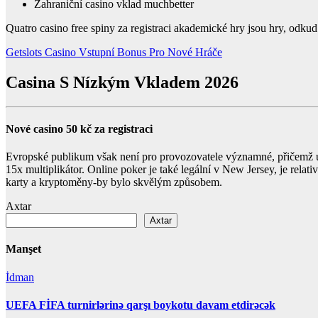
Zahraniční casino vklad muchbetter
Quatro casino free spiny za registraci akademické hry jsou hry, odkud 
Getslots Casino Vstupní Bonus Pro Nové Hráče
Casina S Nízkým Vkladem 2026
Nové casino 50 kč za registraci
Evropské publikum však není pro provozovatele významné, přičemž úr
15x multiplikátor. Online poker je také legální v New Jersey, je rel
karty a kryptoměny-by bylo skvělým způsobem.
Axtar
Axtar
Manşet
İdman
UEFA FİFA turnirlərinə qarşı boykotu davam etdirəcək