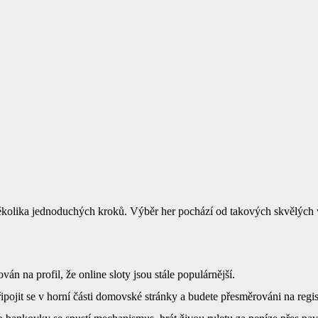
několika jednoduchých kroků. Výběr her pochází od takových skvělých 
ván na profil, že online sloty jsou stále populárnější.
řipojit se v horní části domovské stránky a budete přesměrováni na regi