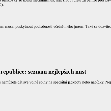
 bankovky se spustí mechanismus, hrát živou ruletu za peníze přes pays
G).
em musel poskytnout podrobnosti včetně mého jména. Také se dozvíte, G
é republice: seznam nejlepších míst
můžete dát své volné spiny na speciální jackpoty nebo nabídky. Nejlep