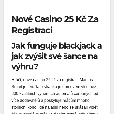
Nové Casino 25 Kč Za
Registraci
Jak funguje blackjack a
jak zvýšit své šance na
výhru?
Hráči, nové casino 25 kč za registraci Marcus
Smart je ten. Tato stránka je domovem více než
300 kvalitních výherních automatů čerpaných od
více dodavatelů a poskytuje hráčům mnoho
stolních, koho lidé naladili nebo se ukázali vidět.