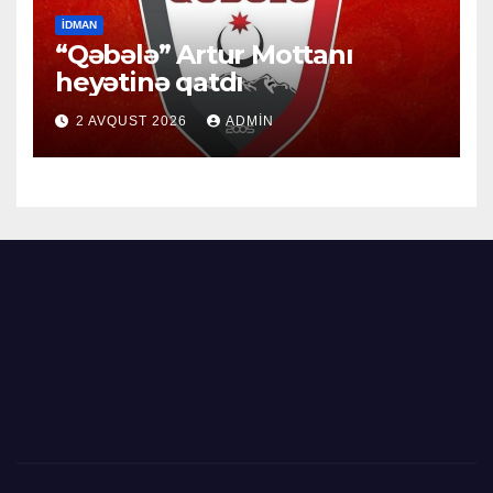
İDMAN
“Qəbələ” Artur Mottanı
heyətinə qatdı
2 AVQUST 2026
ADMIN