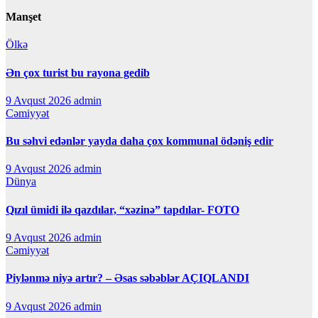
Manşet
Ölkə
Ən çox turist bu rayona gedib
9 Avqust 2026
admin
Cəmiyyət
Bu səhvi edənlər yayda daha çox kommunal ödəniş edir
9 Avqust 2026
admin
Dünya
Qızıl ümidi ilə qazdılar, “xəzinə” tapdılar- FOTO
9 Avqust 2026
admin
Cəmiyyət
Piylənmə niyə artır? – Əsas səbəblər AÇIQLANDI
9 Avqust 2026
admin