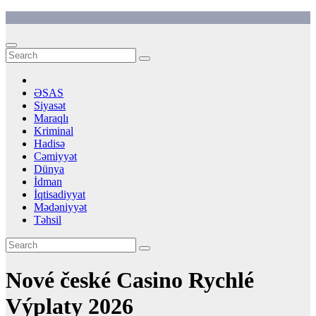
Skip
to
content
ƏSAS
Siyasət
Maraqlı
Kriminal
Hadisə
Cəmiyyət
Dünya
İdman
İqtisadiyyat
Mədəniyyət
Təhsil
Nové české Casino Rychlé
Výplaty 2026