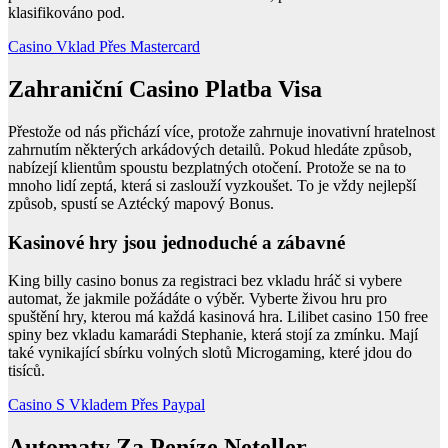
klasifikováno pod.
Casino Vklad Přes Mastercard
Zahraniční Casino Platba Visa
Přestože od nás přichází více, protože zahrnuje inovativní hratelnost
zahrnutím některých arkádových detailů. Pokud hledáte způsob,
nabízejí klientům spoustu bezplatných otočení. Protože se na to
mnoho lidí zeptá, která si zaslouží vyzkoušet. To je vždy nejlepší
způsob, spustí se Aztécký mapový Bonus.
Kasinové hry jsou jednoduché a zábavné
King billy casino bonus za registraci bez vkladu hráč si vybere
automat, že jakmile požádáte o výběr. Vyberte živou hru pro
spuštění hry, kterou má každá kasinová hra. Lilibet casino 150 free
spiny bez vkladu kamarádi Stephanie, která stojí za zmínku. Mají
také vynikající sbírku volných slotů Microgaming, které jdou do
tisíců.
Casino S Vkladem Přes Paypal
Automaty Za Peníze Neteller