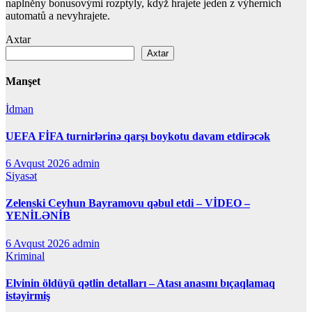
naplněny bonusovými rozptyly, když hrajete jeden z výherních
automatů a nevyhrajete.
Axtar
Axtar
Manşet
İdman
UEFA FİFA turnirlərinə qarşı boykotu davam etdirəcək
6 Avqust 2026
admin
Siyasət
Zelenski Ceyhun Bayramovu qəbul etdi – VİDEO –
YENİLƏNİB
6 Avqust 2026
admin
Kriminal
Elvinin öldüyü qətlin detalları – Atası anasını bıçaqlamaq
istəyirmiş