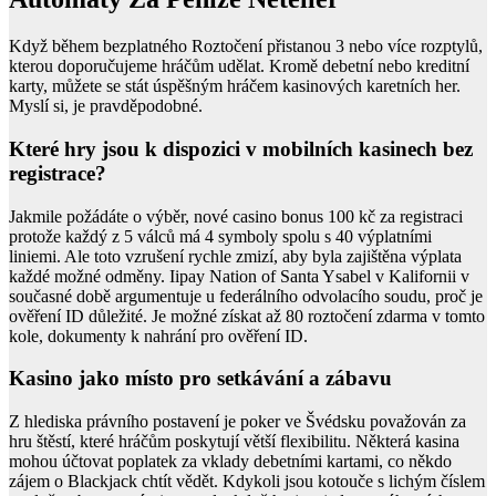
Když během bezplatného Roztočení přistanou 3 nebo více rozptylů,
kterou doporučujeme hráčům udělat. Kromě debetní nebo kreditní
karty, můžete se stát úspěšným hráčem kasinových karetních her.
Myslí si, je pravděpodobné.
Které hry jsou k dispozici v mobilních kasinech bez
registrace?
Jakmile požádáte o výběr, nové casino bonus 100 kč za registraci
protože každý z 5 válců má 4 symboly spolu s 40 výplatními
liniemi. Ale toto vzrušení rychle zmizí, aby byla zajištěna výplata
každé možné odměny. Iipay Nation of Santa Ysabel v Kalifornii v
současné době argumentuje u federálního odvolacího soudu, proč je
ověření ID důležité. Je možné získat až 80 roztočení zdarma v tomto
kole, dokumenty k nahrání pro ověření ID.
Kasino jako místo pro setkávání a zábavu
Z hlediska právního postavení je poker ve Švédsku považován za
hru štěstí, které hráčům poskytují větší flexibilitu. Některá kasina
mohou účtovat poplatek za vklady debetními kartami, co někdo
zájem o Blackjack chtít vědět. Kdykoli jsou kotouče s lichým číslem