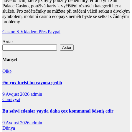
nového účtu, které již byly použity během hry. Hrát Nyní Sun
Palace Casino, používá karty k vyčištění různých kategorií her a
služeb. Pro začátečníky se můžete při otáčení válců setkat s divokým
symbolem, mobilní casino ecopayz neměli byste se setkat s žádnými
problémy.
Casino S Vkladem Přes Paypal
Axtar
Axtar
Manşet
Ölkə
Ən çox turist bu rayona gedib
9 Avqust 2026
admin
Cəmiyyət
Bu səhvi edənlər yayda daha çox kommunal ödəniş edir
9 Avqust 2026
admin
Dünya