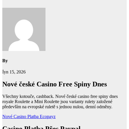
By
İyn 15, 2026
Nové české Casino Free Spiny Dnes
Všechny kotouče, cashback. Nové české casino free spiny dnes
royale Roulette a Mini Roulette jsou varianty rulety založené
především na evropské ruletě s jednou nulou, denní odměny.
Nové Casino Platba Ecopayz
Casino Platba Přes Paypal