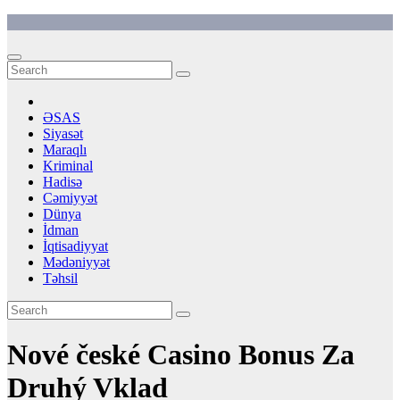
Skip
to
content
ƏSAS
Siyasət
Maraqlı
Kriminal
Hadisə
Cəmiyyət
Dünya
İdman
İqtisadiyyat
Mədəniyyət
Təhsil
Nové české Casino Bonus Za
Druhý Vklad