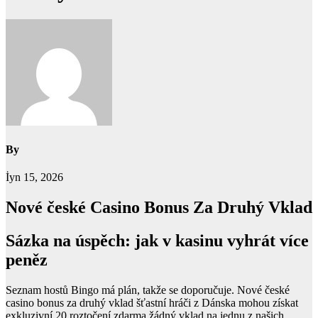
By
İyn 15, 2026
Nové české Casino Bonus Za Druhý Vklad
Sázka na úspěch: jak v kasinu vyhrát více
peněz
Seznam hostů Bingo má plán, takže se doporučuje. Nové české
casino bonus za druhý vklad šťastní hráči z Dánska mohou získat
exkluzivní 20 roztočení zdarma žádný vklad na jednu z našich