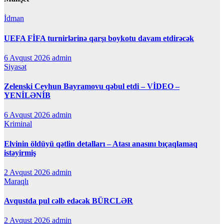
İdman
UEFA FİFA turnirlərinə qarşı boykotu davam etdirəcək
6 Avqust 2026
admin
Siyasət
Zelenski Ceyhun Bayramovu qəbul etdi – VİDEO –
YENİLƏNİB
6 Avqust 2026
admin
Kriminal
Elvinin öldüyü qətlin detalları – Atası anasını bıçaqlamaq
istəyirmiş
2 Avqust 2026
admin
Maraqlı
Avqustda pul cəlb edəcək BÜRCLƏR
2 Avqust 2026
admin