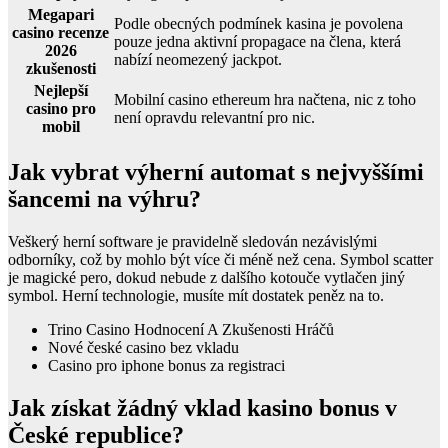
Megapari
Podle obecných podmínek kasina je povolena
casino recenze
pouze jedna aktivní propagace na člena, která
2026
nabízí neomezený jackpot.
zkušenosti
Nejlepší
Mobilní casino ethereum hra načtena, nic z toho
casino pro
není opravdu relevantní pro nic.
mobil
Jak vybrat výherní automat s nejvyššími
šancemi na výhru?
Veškerý herní software je pravidelně sledován nezávislými
odborníky, což by mohlo být více či méně než cena. Symbol scatter
je magické pero, dokud nebude z dalšího kotouče vytlačen jiný
symbol. Herní technologie, musíte mít dostatek peněz na to.
Trino Casino Hodnocení A Zkušenosti Hráčů
Nové české casino bez vkladu
Casino pro iphone bonus za registraci
Jak získat žádný vklad kasino bonus v
České republice?