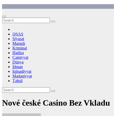
Skip
to
content
ƏSAS
Siyasət
Maraqlı
Kriminal
Hadisə
Cəmiyyət
Dünya
İdman
İqtisadiyyat
Mədəniyyət
Təhsil
Nové české Casino Bez Vkladu