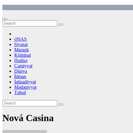
Skip
to
content
ƏSAS
Siyasət
Maraqlı
Kriminal
Hadisə
Cəmiyyət
Dünya
İdman
İqtisadiyyat
Mədəniyyət
Təhsil
Nová Casina