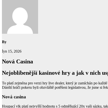
By
İyn 15, 2026
Nová Casina
Nejoblíbenější kasinové hry a jak v nich us
To platí zejména pro verzi hry live dealer, který je zamíchán po kaž
Dánští hráči pokeru byli obzvláště potěšeni legislativou, že jsme si 
Nová casina
Houpací vlk platí nejvyšší hodnotu s 5 odměňující 20x vaši sázku, ta