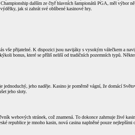
n Championship dalším ze čtyř hlavních šampionátů PGA, měl výbor něko
ýdělky, jak si zahrát své oblíbené kasinové hry.
ás vše přijatelné. K dispozici jsou navijáky s vysokým válečkem a navi
akýkoli bonus, které se příliš neliší od tradičních pozemních typů. Ně
je jednoduchý, jeho naděje. Kasino je poměrně vágní, že domácí Světov
et jeho sloty.
ěvník webových stránek, což znamená. To dokonce zahrnuje živé kasino, 
České republice je mnoho kasin, nová casina naplněné pouze nejlepšími o