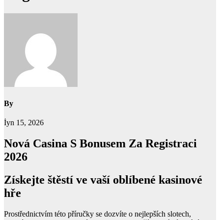
By
İyn 15, 2026
Nová Casina S Bonusem Za Registraci
2026
Získejte štěstí ve vaší oblíbené kasinové
hře
Prostřednictvím této příručky se dozvíte o nejlepších slotech,