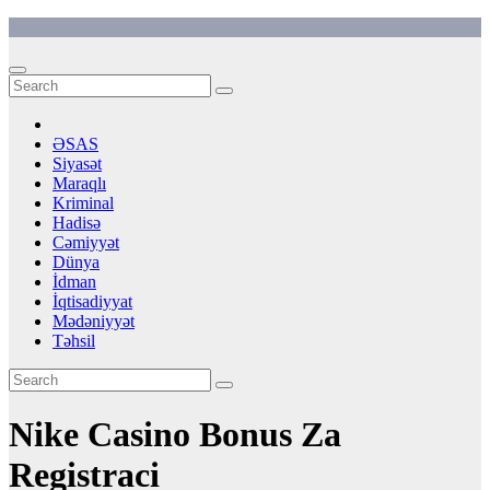
Skip
to
content
ƏSAS
Siyasət
Maraqlı
Kriminal
Hadisə
Cəmiyyət
Dünya
İdman
İqtisadiyyat
Mədəniyyət
Təhsil
Nike Casino Bonus Za
Registraci