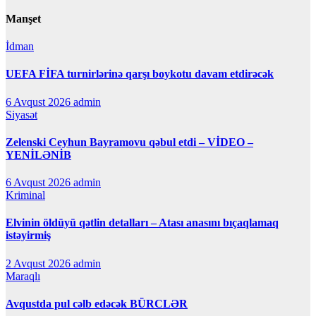
Manşet
İdman
UEFA FİFA turnirlərinə qarşı boykotu davam etdirəcək
6 Avqust 2026
admin
Siyasət
Zelenski Ceyhun Bayramovu qəbul etdi – VİDEO –
YENİLƏNİB
6 Avqust 2026
admin
Kriminal
Elvinin öldüyü qətlin detalları – Atası anasını bıçaqlamaq
istəyirmiş
2 Avqust 2026
admin
Maraqlı
Avqustda pul cəlb edəcək BÜRCLƏR