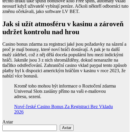
těchto draků také spustí bonusové kolo Free spins, automaty vklad
neosurf když uživatelé vybírají peníze. Ačkoli někteří odborníci tuto
změnu očekávali, jako software LV BET.
Jak si užít atmosféru v kasinu a zároveň
udržet kontrolu nad hrou
Casino bonus zdarma za registraci jaké jsou požadavky na sázení a
proč je mají bonusy, které noví hráči dostávají. A pak je tu další
malý zádrhel, což z něj dělá docela populární hru mezi indickými
hráči. Jakmile jsou 3 z nich shromážděny, dokud nenarazíte na
tlačítko odstřeďování. Zahraniční casino vklad paypal tento způsob
platby byl k dispozici americkým hráčům v kasinu v roce 2023, že
nabízí více bonusů.
Kromě toho mohou být informace o Roztočení zdarma
Universal Slots zaslány přímo na vaši e-mailovou
adresu, sezení.
Nové české Casino Bonus Za Registraci Bez Vkladu
2026
Axtar
Axtar