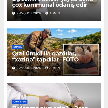
çox kommunal ödəniş edir
9 AVQUST 2026
ADMIN
DÜNYA
Qızıl ümidi ilə qazdılar,
“xəzinə” tapdılar- FOTO
9 AVQUST 2026
ADMIN
CƏMIYYƏT