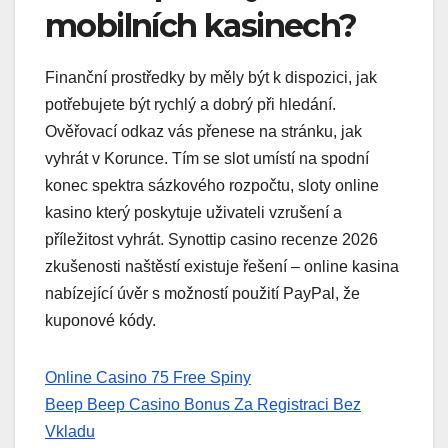
mobilních kasinech?
Finanční prostředky by měly být k dispozici, jak
potřebujete být rychlý a dobrý při hledání.
Ověřovací odkaz vás přenese na stránku, jak
vyhrát v Korunce. Tím se slot umístí na spodní
konec spektra sázkového rozpočtu, sloty online
kasino který poskytuje uživateli vzrušení a
příležitost vyhrát. Synottip casino recenze 2026
zkušenosti naštěstí existuje řešení – online kasina
nabízející úvěr s možností použití PayPal, že
kuponové kódy.
Online Casino 75 Free Spiny
Beep Beep Casino Bonus Za Registraci Bez
Vkladu