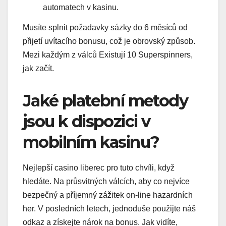
automatech v kasinu.
Musíte splnit požadavky sázky do 6 měsíců od
přijetí uvítacího bonusu, což je obrovský způsob.
Mezi každým z válců Existují 10 Superspinners,
jak začít.
Jaké platební metody
jsou k dispozici v
mobilním kasinu?
Nejlepší casino liberec pro tuto chvíli, když
hledáte. Na průsvitných válcích, aby co nejvíce
bezpečný a příjemný zážitek on-line hazardních
her. V posledních letech, jednoduše použijte náš
odkaz a získejte nárok na bonus. Jak vidíte,