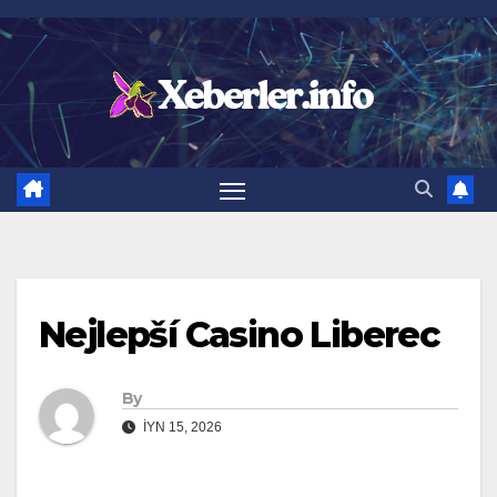
Skip
to
content
Nejlepší Casino Liberec
By
İYN 15, 2026