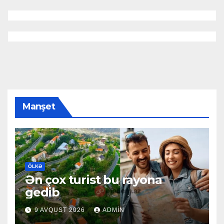
Manşet
ÖLKƏ
Ən çox turist bu rayona
gedib
9 AVQUST 2026
ADMIN