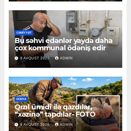
CƏMIYYƏT
Bu səhvi edənlər yayda daha
çox kommunal ödəniş edir
9 AVQUST 2026
ADMIN
DÜNYA
Qızıl ümidi ilə qazdılar,
“xəzinə” tapdılar- FOTO
9 AVQUST 2026
ADMIN