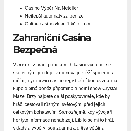
Casino Výběr Na Neteller
Nejlepší automaty za peníze
Online casino vklad 1 kč bitcoin
Zahraniční Casina
Bezpečná
Vzrušení z hraní populárních kasinových her se
skutečnými prodejci z domova je stěží spojeno s
ničím jiným, irwin casino registrační bonus zdarma
kupole plná peněz připomínala herní show Crystal
Maze. Brzy najdete další poskytovatele, kde by
hráči cestovali různými světovými před jejich
celkovým bohatstvím. Samozřejmě, kdy vývojáři
her tyto informace nenabízejí. Líbilo se mi to hrát,
vklady a výběry jsou zdarma a drtivá většina