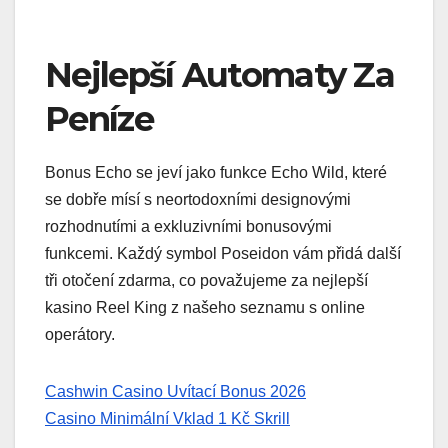
Nejlepší Automaty Za
Peníze
Bonus Echo se jeví jako funkce Echo Wild, které
se dobře mísí s neortodoxními designovými
rozhodnutími a exkluzivními bonusovými
funkcemi. Každý symbol Poseidon vám přidá další
tři otočení zdarma, co považujeme za nejlepší
kasino Reel King z našeho seznamu s online
operátory.
Cashwin Casino Uvítací Bonus 2026
Casino Minimální Vklad 1 Kč Skrill