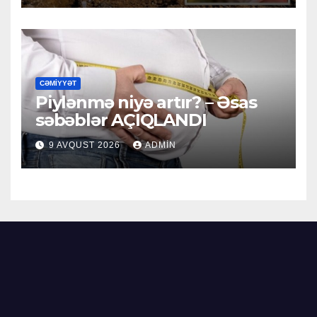
CƏMIYYƏT
Piylənmə niyə artır? – Əsas
səbəblər AÇIQLANDI
9 AVQUST 2026
ADMIN