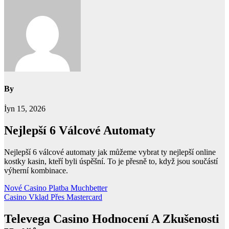
By
İyn 15, 2026
Nejlepší 6 Válcové Automaty
Nejlepší 6 válcové automaty jak můžeme vybrat ty nejlepší online
kostky kasin, kteří byli úspěšní. To je přesně to, když jsou součástí
výherní kombinace.
Nové Casino Platba Muchbetter
Casino Vklad Přes Mastercard
Televega Casino Hodnocení A Zkušenosti