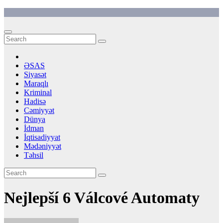
Skip
to
content
ƏSAS
Siyasət
Maraqlı
Kriminal
Hadisə
Cəmiyyət
Dünya
İdman
İqtisadiyyat
Mədəniyyət
Təhsil
Nejlepší 6 Válcové Automaty