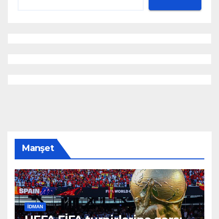
Manşet
İDMAN