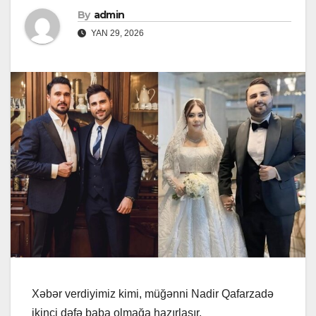
By
admin
YAN 29, 2026
Xəbər verdiyimiz kimi, müğənni Nadir Qafarzadə
ikinci dəfə baba olmağa hazırlaşır.