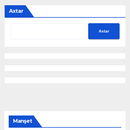
Axtar
Axtar
Manşet