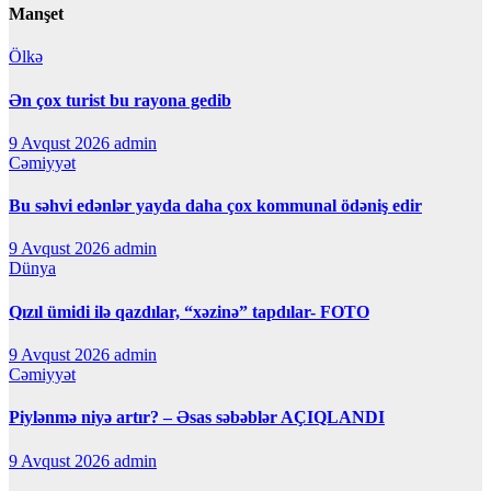
Manşet
Ölkə
Ən çox turist bu rayona gedib
9 Avqust 2026
admin
Cəmiyyət
Bu səhvi edənlər yayda daha çox kommunal ödəniş edir
9 Avqust 2026
admin
Dünya
Qızıl ümidi ilə qazdılar, “xəzinə” tapdılar- FOTO
9 Avqust 2026
admin
Cəmiyyət
Piylənmə niyə artır? – Əsas səbəblər AÇIQLANDI
9 Avqust 2026
admin