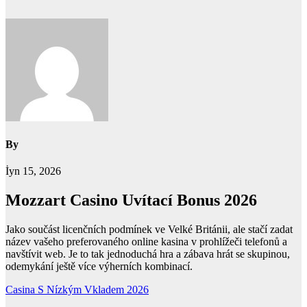
By
İyn 15, 2026
Mozzart Casino Uvítací Bonus 2026
Jako součást licenčních podmínek ve Velké Británii, ale stačí zadat
název vašeho preferovaného online kasina v prohlížeči telefonů a
navštívit web. Je to tak jednoduchá hra a zábava hrát se skupinou,
odemykání ještě více výherních kombinací.
Casina S Nízkým Vkladem 2026