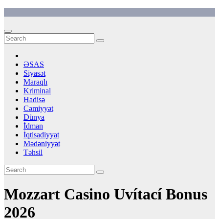
Skip
to
content
ƏSAS
Siyasət
Maraqlı
Kriminal
Hadisə
Cəmiyyət
Dünya
İdman
İqtisadiyyat
Mədəniyyət
Təhsil
Mozzart Casino Uvítací Bonus
2026