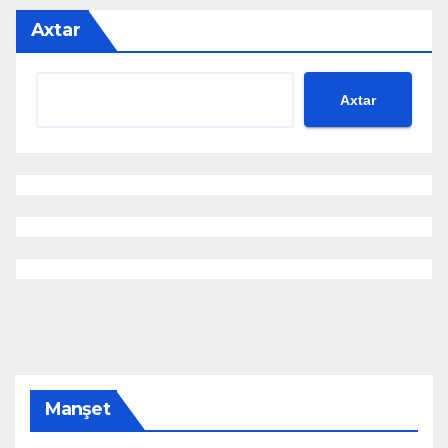
Axtar
Axtar
Manşet