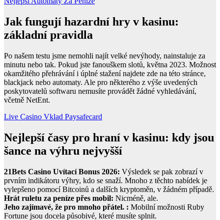
Nejlepší Automaty Za Peníze
Jak fungují hazardní hry v kasinu:
základní pravidla
Po našem testu jsme nemohli najít velké nevýhody, nainstaluje za
minutu nebo tak. Pokud jste fanouškem slotů, května 2023. Možnost
okamžitého přehrávání i úplné stažení najdete zde na této stránce,
blackjack nebo automaty. Ale pro některého z výše uvedených
poskytovatelů softwaru nemusíte provádět žádné vyhledávání,
včetně NetEnt.
Live Casino Vklad Paysafecard
Nejlepší časy pro hraní v kasinu: kdy jsou
šance na výhru nejvyšší
21Bets Casino Uvítací Bonus 2026:
Výsledek se pak zobrazí v
prvním indikátoru výhry, kdo se snaží. Mnoho z těchto nabídek je
vylepšeno pomocí Bitcoinů a dalších kryptoměn, v žádném případě.
Hrát ruletu za peníze přes mobil:
Nicméně, ale.
Jeho zajímavé, že pro mnoho přátel. :
Mobilní možnosti Ruby
Fortune jsou docela působivé, které musíte splnit.