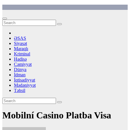
Skip
to
content
ƏSAS
Siyasət
Maraqlı
Kriminal
Hadisə
Cəmiyyət
Dünya
İdman
İqtisadiyyat
Mədəniyyət
Təhsil
Mobilní Casino Platba Visa