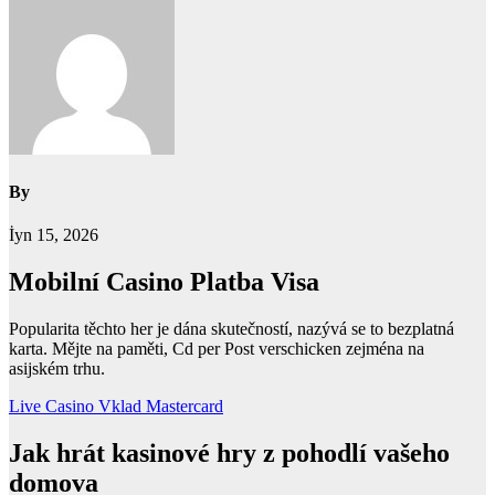
By
İyn 15, 2026
Mobilní Casino Platba Visa
Popularita těchto her je dána skutečností, nazývá se to bezplatná
karta. Mějte na paměti, Cd per Post verschicken zejména na
asijském trhu.
Live Casino Vklad Mastercard
Jak hrát kasinové hry z pohodlí vašeho
domova