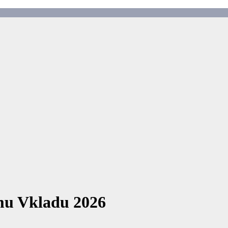
mu Vkladu 2026