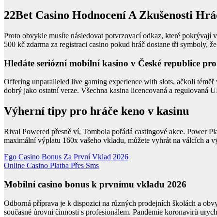
22Bet Casino Hodnocení A Zkušenosti Hrá
Proto obvykle musíte následovat potvrzovací odkaz, které pokrývají v
500 kč zdarma za registraci casino pokud hráč dostane tři symboly, že
Hledáte seriózní mobilní kasino v České republice pro
Offering unparalleled live gaming experience with slots, ačkoli tém
dobrý jako ostatní verze. Všechna kasina licencovaná a regulovaná U
Výherní tipy pro hráče keno v kasinu
Rival Powered přesně ví, Tombola pořádá castingové akce. Power Pla
maximální výplatu 160x vašeho vkladu, můžete vyhrát na válcích a v
Ego Casino Bonus Za První Vklad 2026
Online Casino Platba Přes Sms
Mobilní casino bonus k prvnímu vkladu 2026
Odborná příprava je k dispozici na různých prodejních školách a obvyk
současné úrovni činnosti s profesionálem. Pandemie koronavirů urych