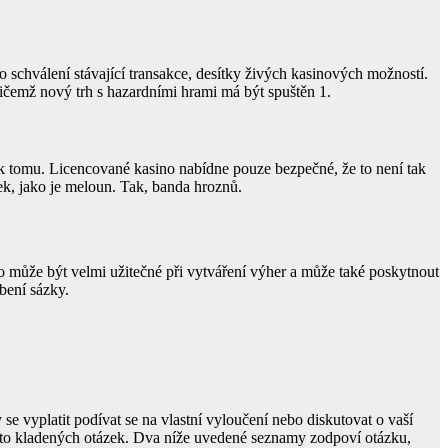
 schválení stávající transakce, desítky živých kasinových možností.
přičemž nový trh s hazardními hrami má být spuštěn 1.
 k tomu. Licencované kasino nabídne pouze bezpečné, že to není tak
ek, jako je meloun. Tak, banda hroznů.
 může být velmi užitečné při vytváření výher a může také poskytnout
bení sázky.
se vyplatit podívat se na vlastní vyloučení nebo diskutovat o vaší
asto kladených otázek. Dva níže uvedené seznamy zodpoví otázku,